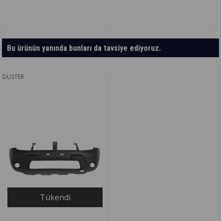
Bu ürünün yanında bunları da tavsiye ediyoruz.
DUSTER
Tükendi