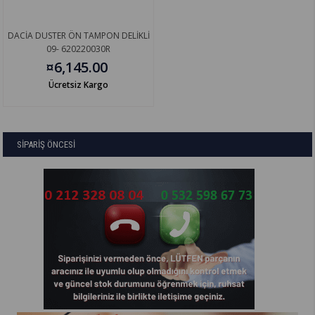
DACİA DUSTER ÖN TAMPON DELİKLİ
09- 620220030R
¤6,145.00
Ücretsiz Kargo
SİPARİŞ ÖNCESİ