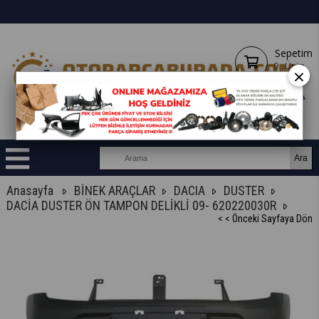
Sepetim
0
Ürün
×
Anasayfa
BİNEK ARAÇLAR
DACIA
DUSTER
DACİA DUSTER ÖN TAMPON DELİKLİ 09- 620220030R
< < Önceki Sayfaya Dön