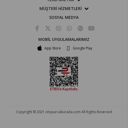
MÜŞTERİ HİZMETLERİ
SOSYAL MEDYA
MOBİL UYGULAMALARIMIZ
App Store
Google Play
Copyright © 2021 otoparcaburada.com All Rights Reserved
OTO PARÇA BURADA - HER MARKA ARACA YEDEK PARÇA