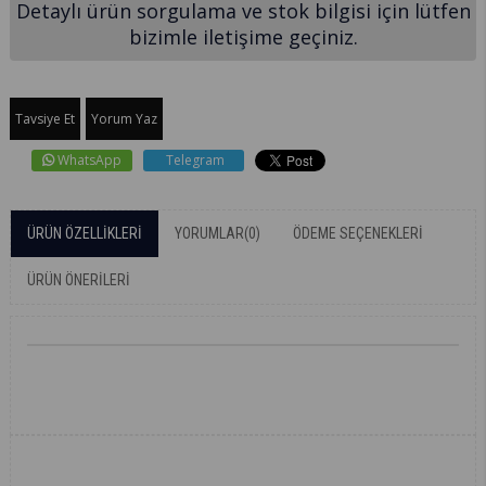
Detaylı ürün sorgulama ve stok bilgisi için lütfen
bizimle iletişime geçiniz.
Tavsiye Et
Yorum Yaz
WhatsApp
Telegram
ÜRÜN ÖZELLIKLERI
YORUMLAR
(0)
ÖDEME SEÇENEKLERI
ÜRÜN ÖNERILERI