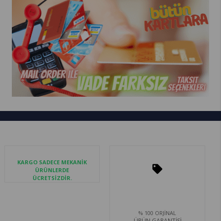
KARGO SADECE MEKANİK
ÜRÜNLERDE
ÜCRETSİZDİR.
% 100 ORJİNAL
ÜRÜN GARANTİSİ