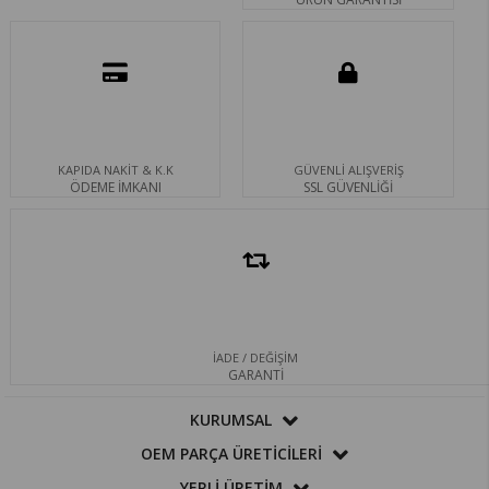
KAPIDA NAKİT & K.K
GÜVENLİ ALIŞVERİŞ
ÖDEME İMKANI
SSL GÜVENLİĞİ
İADE / DEĞİŞİM
GARANTİ
KURUMSAL
OEM PARÇA ÜRETİCİLERİ
YERLİ ÜRETİM