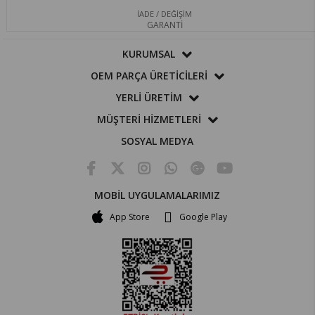
İADE / DEĞİŞİM
GARANTİ
KURUMSAL
OEM PARÇA ÜRETİCİLERİ
YERLİ ÜRETİM
MÜŞTERİ HİZMETLERİ
SOSYAL MEDYA
MOBİL UYGULAMALARIMIZ
App Store
Google Play