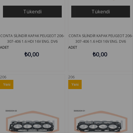
Tükendi
Tükendi
CONTA SİLİNDİR KAPAK PEUGEOT 206-
CONTA SİLİNDİR KAPAK PEUGEOT 206-
307-406 1.6 HDI 16V ENG. DV6
307-406 1.6 HDI 16V ENG. DV6
SUPSAN S0082035-03
SUPSAN S0082035-05
ADET
ADET
₺0,00
₺0,00
206
206
Yeni
Yeni
Ürün
Ürün