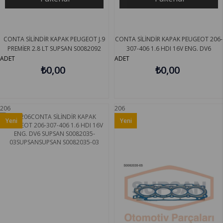
CONTA SİLİNDİR KAPAK PEUGEOT J.9
CONTA SİLİNDİR KAPAK PEUGEOT 206-
PREMİER 2.8 LT SUPSAN S0082092
307-406 1.6 HDI 16V ENG. DV6
SUPSAN S0082035-01
ADET
ADET
₺0,00
₺0,00
206
206
Yeni
Yeni
Ürün
Ürün