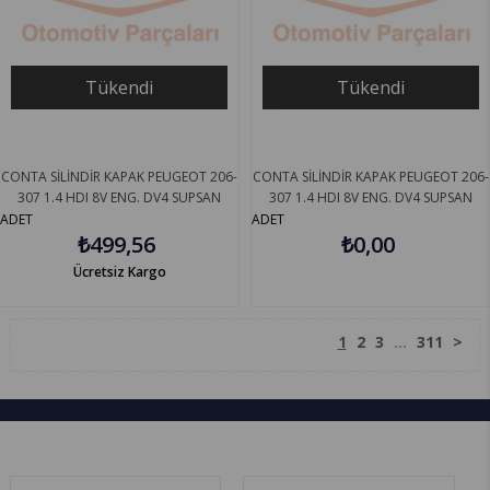
Tükendi
Tükendi
CONTA SİLİNDİR KAPAK PEUGEOT 206-
CONTA SİLİNDİR KAPAK PEUGEOT 206-
307 1.4 HDI 8V ENG. DV4 SUPSAN
307 1.4 HDI 8V ENG. DV4 SUPSAN
S0082034-03
S0082034-01
ADET
ADET
₺499,56
₺0,00
Ücretsiz Kargo
1
2
3
...
311
>