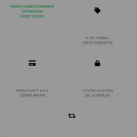
KARGO SADECE MEKANİK
ÜRÜNLERDE
ÜCRETSİZDİR.
% 100 ORJİNAL
ÜRÜN GARANTİSİ
KAPIDA NAKİT & K.K
GÜVENLİ ALIŞVERİŞ
ÖDEME İMKANI
SSL GÜVENLİĞİ